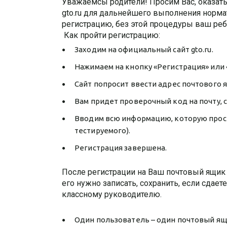
Уважаемсы родители! Просим Вас, оказат
gto.ru для дальнейшего выполнения норма
регистрацию, без этой процедуры ваш реб
Как пройти регистрацию:
Заходим на официальный сайт gto.ru.
Нажимаем на кнопку «Регистрация» или 
Сайт попросит ввести адрес почтового я
Вам придет проверочный код на почту, с
Вводим всю информацию, которую просит
тестируемого).
Регистрация завершена.
После регистрации на Ваш почтовый ящик
его нужно записать, сохранить, если сдае
классному руководителю.
Один пользователь – один почтовый ящ