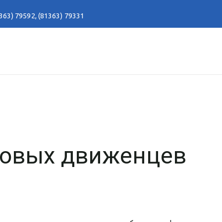
363) 79592
,
(81363) 79331
новых движенцев