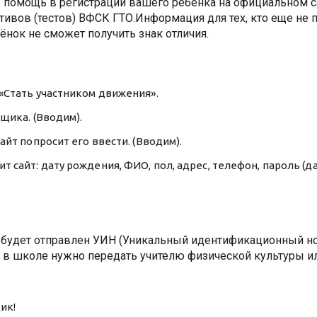
ь помощь в регистрации вашего ребенка на официальном с
тивов (тестов) ВФСК ГТО.Информация для тех, кто еще не
ёнок не сможет получить знак отличия.
«Стать участником движения».
щика. (Вводим).
айт попросит его ввести. (Вводим).
 сайт: дату рождения, ФИО, пол, адрес, телефон, пароль (
 будет отправлен УИН (Уникальный идентификационный но
те в школе нужно передать учителю физической культуры и
ик!