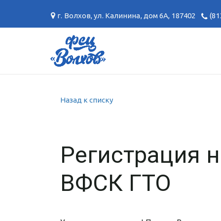
г. Волхов
,
ул. Калинина, дом 6А
,
187402
(81
Назад к списку
Регистрация 
ВФСК ГТО