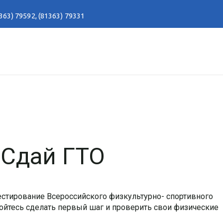
363) 79592
,
(81363) 79331
 Сдай ГТО
естирование Всероссийского физкультурно- спортивного
бойтесь сделать первый шаг и проверить свои физические