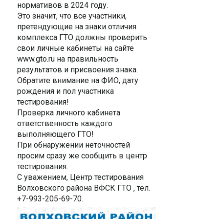
нормативов в 2024 году.
Это значит, что все участники,
претендующие на знаки отличия
комплекса ГТО должны проверить
свои личные кабинеты на сайте
www.gto.ru на правильность
результатов и присвоения знака.
Обратите внимание на ФИО, дату
рождения и пол участника
тестирования!
Проверка личного кабинета
ответственность каждого
выполняющего ГТО!
При обнаружении неточностей
просим сразу же сообщить в центр
тестирования.
С уважением, Центр тестирования
Волховского района ВФСК ГТО , тел.
+7-993-205-69-70.