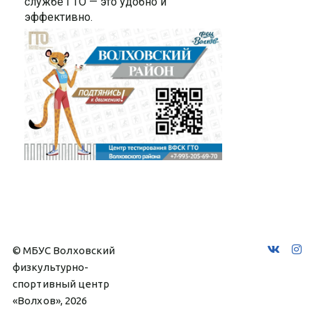
службе ГТО — это удобно и
эффективно.
© МБУС Волховский 
физкультурно-
спортивный центр 
«Волхов», 2026