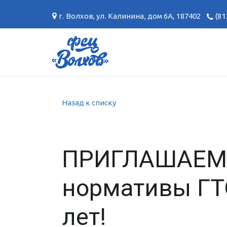
г. Волхов
,
ул. Калинина, дом 6А
,
187402
(81
Назад к списку
ПРИГЛАШАЕМ 
нормативы ГТ
лет!