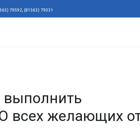
363) 79592
,
(81363) 79331
выполнить
О всех желающих от