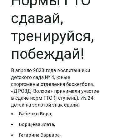
Нормы ГТО
сдавай,
тренируйся,
побеждай!
В апреле 2023 года воспитанники
детского сада № 4, юные
спортсмены отделения баскетбола,
«ДРОЗД-Волхов» принимали участие
в сдаче норм ГТО (I ступень). Из 24
детей на золотой знак сдали:
Бабенко Вера,
Борщева Злата,
Гагарина Варвара,