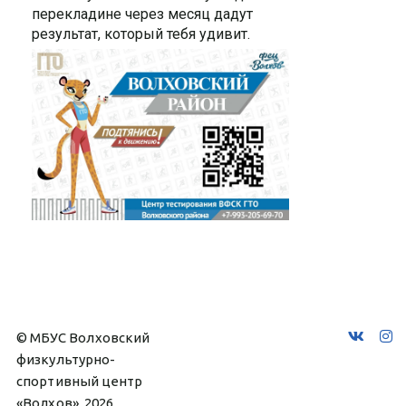
перекладине через месяц дадут
результат, который тебя удивит.
© МБУС Волховский 
физкультурно-
спортивный центр 
«Волхов», 2026