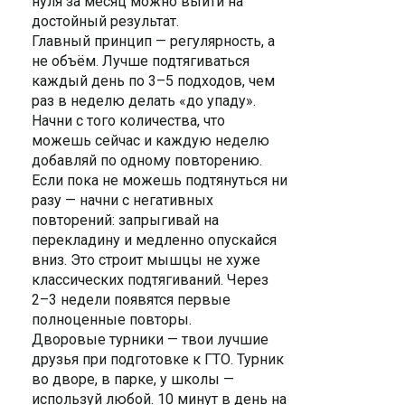
нуля за месяц можно выйти на
достойный результат.
Главный принцип — регулярность, а
не объём. Лучше подтягиваться
каждый день по 3–5 подходов, чем
раз в неделю делать «до упаду».
Начни с того количества, что
можешь сейчас и каждую неделю
добавляй по одному повторению.
Если пока не можешь подтянуться ни
разу — начни с негативных
повторений: запрыгивай на
перекладину и медленно опускайся
вниз. Это строит мышцы не хуже
классических подтягиваний. Через
2–3 недели появятся первые
полноценные повторы.
Дворовые турники — твои лучшие
друзья при подготовке к ГТО. Турник
во дворе, в парке, у школы —
используй любой. 10 минут в день на