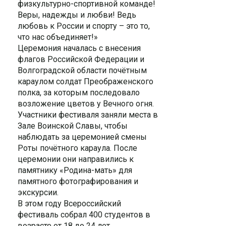
физкультурно-спортивной команде!
Веры, надежды и любви! Ведь
любовь к России и спорту – это то,
что нас объединяет!»
Церемония началась с внесения
флагов Российской Федерации и
Волгоградской области почётным
караулом солдат Преображенского
полка, за которым последовало
возложение цветов у Вечного огня.
Участники фестиваля заняли места в
Зале Воинской Славы, чтобы
наблюдать за церемонией смены
Роты почётного караула. После
церемонии они направились к
памятнику «Родина-мать» для
памятного фотографирования и
экскурсии.
В этом году Всероссийский
фестиваль собрал 400 студентов в
возрасте от 18 до 24 лет.