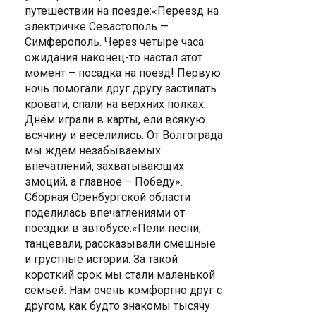
путешествии на поезде:«Переезд на
электричке Севастополь —
Симферополь. Через четыре часа
ожидания наконец-то настал этот
момент – посадка на поезд! Первую
ночь помогали друг другу застилать
кровати, спали на верхних полках.
Днём играли в карты, ели всякую
всячину и веселились. От Волгограда
мы ждём незабываемых
впечатлений, захватывающих
эмоций, а главное – Победу».
Сборная Оренбургской области
поделилась впечатлениями от
поездки в автобусе:«Пели песни,
танцевали, рассказывали смешные
и грустные истории. За такой
короткий срок мы стали маленькой
семьёй. Нам очень комфортно друг с
другом, как будто знакомы тысячу