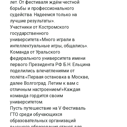
лет. От фестиваля ждём честной
борьбы и профессионального
судейства. Надеемся только на
лучшие результаты».
Участники от Костромского
государственного
университета:«Много играли в
интеллектуальные игры, общались».
Команда от Уральского
федерального университета имени
первого Президента РФ Б.Н. Ельцина
поделились впечатлениями от
полёта:«Первая остановка в Москве,
далее Волгоград. Летим к вам с
отличным настроением!»Каждая
команда гордится своим
университетом.
Пусть путешествие на V Фестиваль
ГТО среди обучающихся
образовательных организаций
высшего образования станет для