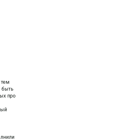
 тем
е быть
ых про
рый
олнили