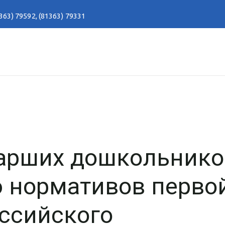
363) 79592
,
(81363) 79331
тарших дошкольнико
 нормативов перво
ссийского