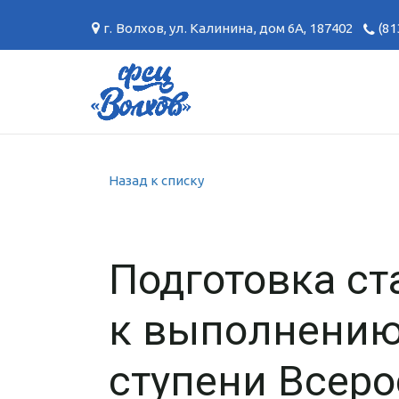
г. Волхов
,
ул. Калинина, дом 6А
,
187402
(81
Назад к списку
Подготовка с
к выполнению
ступени Всеро