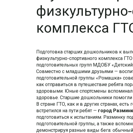
физкультурно
комплекса ГТ
Подготовка старших дошкольников к вып
физкультурно-спортивного комплекса ГТО н
подготовительных групп МДОБУ «Детский 
Совместно с младшими друзьями — воспит
подготовительной группы «Ромашка» сове
как отправиться в путешествие ребята по
здоровыми. Юные спортсмены вспоминали
здоровье. Старшие дошкольники помогли
В стране ГТО, как и в других странах, ест
встретился на пути ребят —
город Размин
подготовиться к испытаниям. Разминку по
подготовительной группы, а также вспомни
демонстрируя разные виды бега: обычный,