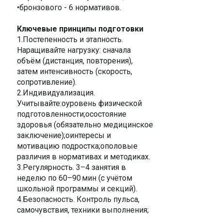
•бронзового - 6 нормативов.
Ключевые принципы подготовки
1.Постепенность и этапность.
Наращивайте нагрузку: сначала
объём (дистанция, повторения),
затем интенсивность (скорость,
сопротивление).
2.Индивидуализация.
Учитывайте:oуровень физической
подготовленности;oсостояние
здоровья (обязательно медицинское
заключение);oинтересы и
мотивацию подростка;oполовые
различия в нормативах и методиках.
3.Регулярность. 3–4 занятия в
неделю по 60–90 мин (с учётом
школьной программы и секций).
4.Безопасность. Контроль пульса,
самочувствия, техники выполнения;