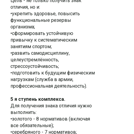
Цель - не только получить знак
отличия, но и:
•укрепить здоровье, повысить
функциональные резервы
организма;
•сформировать устойчивую
привычку к систематическим
занятиям спортом;
•развить самодисциплину,
целеустремлённость,
стрессоустойчивость;
•подготовить к будущим физическим
нагрузкам (служба в армии,
профессиональная деятельность).
5 я ступень комплекса.
Для получения знака отличия нужно
выполнить:
•золотого - 8 нормативов (включая
все обязательные);
•серебряного - 7 нормативов;