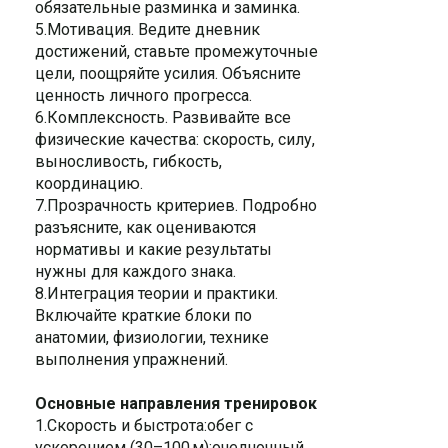
обязательные разминка и заминка.
5.Мотивация. Ведите дневник
достижений, ставьте промежуточные
цели, поощряйте усилия. Объясните
ценность личного прогресса.
6.Комплексность. Развивайте все
физические качества: скорость, силу,
выносливость, гибкость,
координацию.
7.Прозрачность критериев. Подробно
разъясните, как оцениваются
нормативы и какие результаты
нужны для каждого знака.
8.Интеграция теории и практики.
Включайте краткие блоки по
анатомии, физиологии, технике
выполнения упражнений.
Основные направления тренировок
1.Скорость и быстрота:oбег с
ускорением (30–100 м);oчелночный