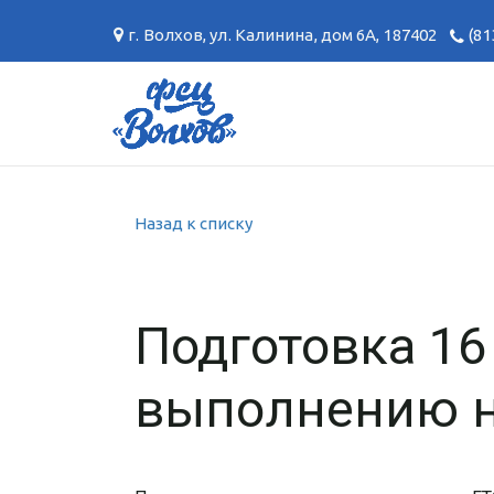
г. Волхов
,
ул. Калинина, дом 6А
,
187402
(81
Назад к списку
Подготовка 16
выполнению н