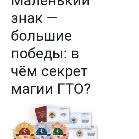
Маленький
знак —
большие
победы: в
чём секрет
магии ГТО?