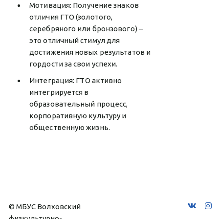
Мотивация: Получение знаков
отличия ГТО (золотого,
серебряного или бронзового) –
это отличный стимул для
достижения новых результатов и
гордости за свои успехи.
Интеграция: ГТО активно
интегрируется в
образовательный процесс,
корпоративную культуру и
общественную жизнь.
© МБУС Волховский 
физкультурно-