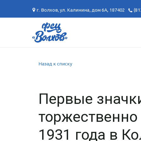
г. Волхов
,
ул. Калинина, дом 6А
,
187402
(81
Назад к списку
Первые значк
торжественно 
1931 года в К