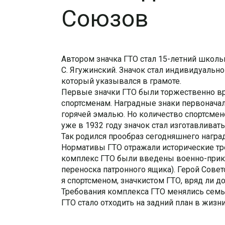
Союзов
Автором значка ГТО стал 15-летний школь
С. Ягужинский. Значок стал индивидуальн
который указывался в грамоте.
Первые значки ГТО были торжественно вр
спортсменам. Наградные знаки первоначал
горячей эмалью. Но количество спортсмен
уже в 1932 году значок стал изготавлива
Так родился прообраз сегодняшнего наград
Нормативы ГТО отражали исторические тре
комплекс ГТО были введены военно-прикл
переноска патронного ящика). Герой Совет
я спортсменом, значкистом ГТО, вряд ли д
Требования комплекса ГТО менялись семь 
ГТО стало отходить на задний план в жизни