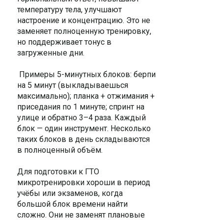
температуру тела, улучшают
настроение и концентрацию. Это не
заменяет полноценную тренировку,
но поддерживает тонус в
загруженные дни.
Примеры 5-минутных блоков: берпи
на 5 минут (выкладываешься
максимально); планка + отжимания +
приседания по 1 минуте; спринт на
улице и обратно 3–4 раза. Каждый
блок — один инструмент. Несколько
таких блоков в день складываются
в полноценный объём.
Для подготовки к ГТО
микротренировки хороши в период
учёбы или экзаменов, когда
большой блок времени найти
сложно. Они не заменят плановые