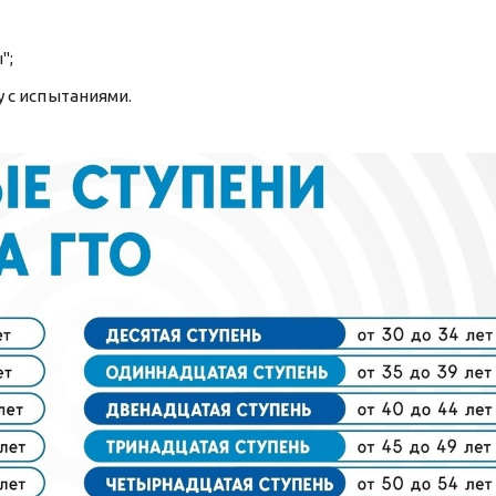
";
у с испытаниями.