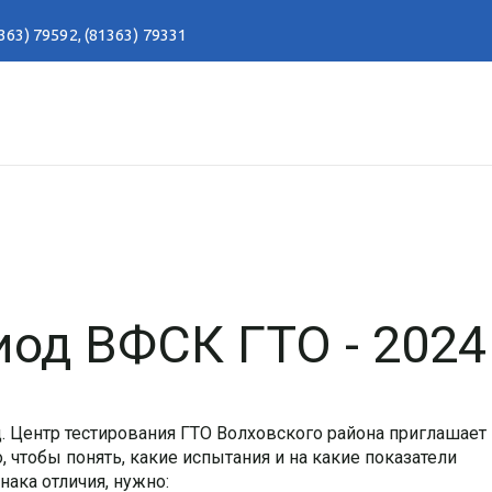
363) 79592
,
(81363) 79331
од ВФСК ГТО - 2024
д. Центр тестирования ГТО Волховского района приглашает
чтобы понять, какие испытания и на какие показатели
ака отличия, нужно: