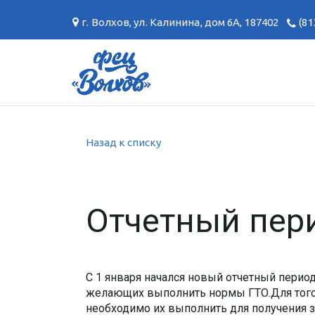
г. Волхов
,
ул. Калинина, дом 6А
,
187402
(81
Назад к списку
Отчетный пери
С 1 января начался новый отчетный перио
желающих выполнить нормы ГТО.Для того, 
необходимо их выполнить для получения зн