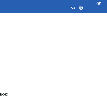
Пере
 всех