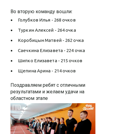
Во вторую команду вошли:
Голубков Илья - 268 очков
Туркин Алексей - 264 очка
Коробицын Матвей - 262 очка
Саечкина Елизавета - 224 очка
Шипко Елизавета - 215 очков
Щепина Арина - 214 очков
Поздравляем ребят с отличными
результатами и желаем удачи на
областном этапе