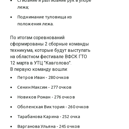
Сгибание и разгибание рук в упоре
лежа;
Поднимание туловища из
положения лежа.
По итогам соревнований
сформированы 2 сборные команды
техникума, которые будут выступать
на областном фестивале ВФСК ГТО
12 марта в УТЦ "Кавголово".
В первую команду вошли:
Петров Иван - 280 очков
Сенин Максим - 277 очков
Новиков Роман - 276 очков
Оболенская Виктория - 260 очков
Тарабанова Карина - 252 очка
Варганова Ульяна - 245 очков