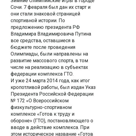
Зимние Олимпийские игры в городе
Сочи. 7 февраля был дан их старт и
они стали знаковой страницей
спортивной истории. По
предложению президента РФ
Владимира Владимировича Путина
все средства, оставшиеся в
бюджете после проведения
Олимпиады, были направлены на
развитие массового спорта, в том
числе на реализацию в субъектах
федерации комплекса ГТО.
И уже 24 марта 2014 года, как итог
кропотливой работы, был издан Указ
Президента Российской Федерации
№ 172 «О Всероссийском
физкультурно-спортивном
комплексе «Готов к труду и
обороне» (ГТО), постановляющего о
вводе в действие комплекса. При
этом историческое название «Готов