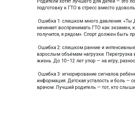
Родители хотят лучшего для детей — это п
подготовку к ГТО в стресс вместо удоволь
Ошибка 1: слишком много давления. «Ты Д
начинает воспринимать ГТО как экзамен, к
получится, я рядом». Спорт должен быть про
Ошибка 2: слишком ранние и интенсивные 
взрослым объёмам нагрузки. Перегрузка в
жизнь. До 10–12 лет упор — на игру, разноо
Ошибка 3: игнорирование сигналов ребёнка.
информация. Детская усталость и боль — с
врачом. Лучший родитель — тот, кто слыши