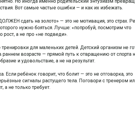
онятно. Но иногда именно родительский энтузиазм превращ
ствия. Вот самые частые ошибки — и как их избежать.
ОЛЖЕН сдать на золото» — это не мотивация, это страх. Р
оторого нужно бояться. Лучше: «попробуй, посмотрим что
 рост, а не про «не подведи».
тренировки для маленьких детей. Детский организм не го
 раннем возрасте — прямой путь к отвращению от спорта 
бразие и удовольствие, а не на результат.
 Если ребёнок говорит, что болит — это не отговорка, это
ерьёзные сигналы растущего тела. Поговори с тренером ил
т, а не только требует.