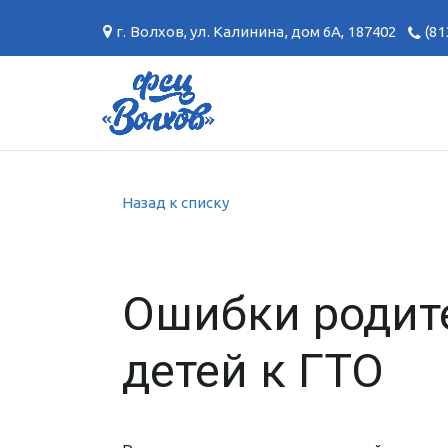
г. Волхов
,
ул. Калинина, дом 6А
,
187402
(81
Назад к списку
Ошибки родит
детей к ГТО