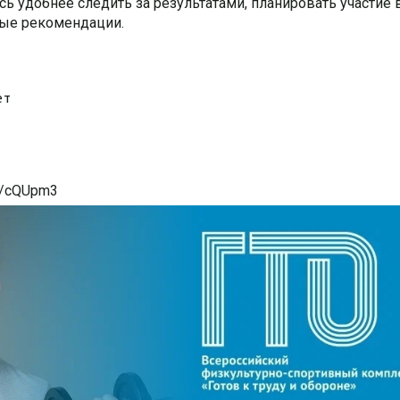
ь удобнее следить за результатами, планировать участие 
ные рекомендации.
ет
c/cQUpm3