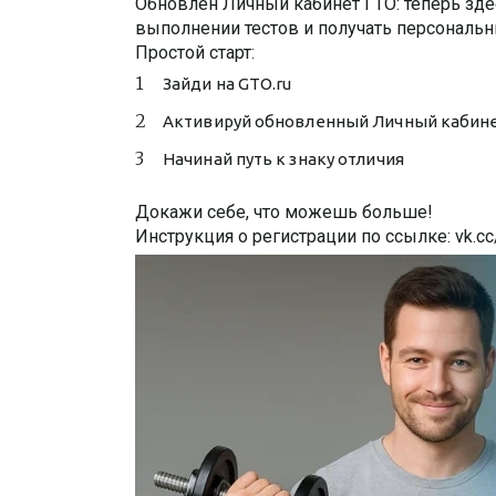
Обновлен Личный кабинет ГТО: теперь здес
выполнении тестов и получать персональ
Простой старт:
Зайди на GTO.ru
Активируй обновленный Личный кабин
Начинай путь к знаку отличия
Докажи себе, что можешь больше!
Инструкция о регистрации по ссылке: vk.c