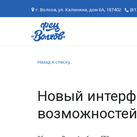
г. Волхов
,
ул. Калинина, дом 6А
,
187402
(81
Назад к списку
Новый интерф
возможностей