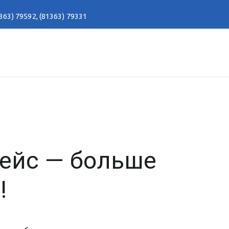
363) 79592
,
(81363) 79331
ейс — больше
!