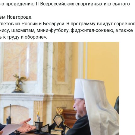
о проведению II Всероссийских спортивных игр святого
ем Новгороде.
атлетов из России и Беларуси. В программу войдут соревно
ннису, шахматам, мини-футболу, фиджитал-хоккею, а также
 к труду и обороне».