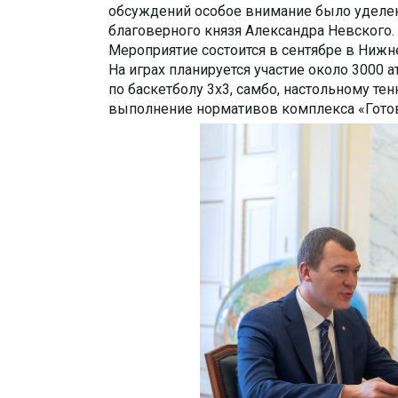
обсуждений особое внимание было уделен
благоверного князя Александра Невского.
Мероприятие состоится в сентябре в Нижн
На играх планируется участие около 3000 
по баскетболу 3х3, самбо, настольному те
выполнение нормативов комплекса «Готов