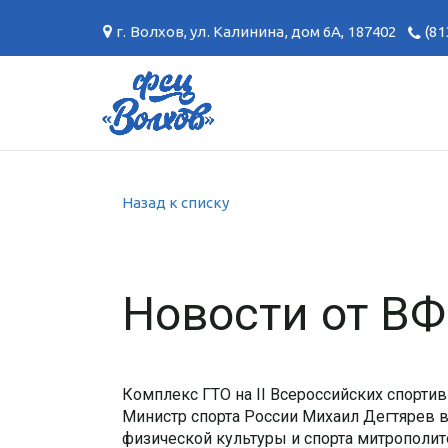
г. Волхов
,
ул. Калинина, дом 6А
,
187402
(81
Назад к списку
Новости от В
Комплекс ГТО на II Всероссийских спортив
Министр спорта России Михаил Дегтярев 
физической культуры и спорта митрополи