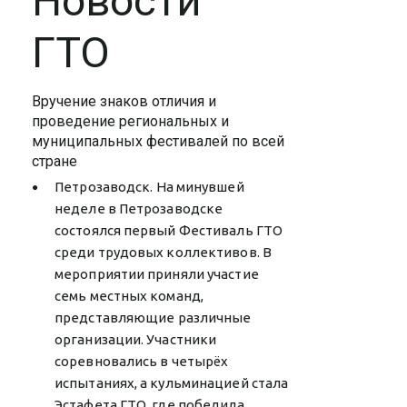
Новости
ГТО
Вручение знаков отличия и
проведение региональных и
муниципальных фестивалей по всей
стране
Петрозаводск. На минувшей
неделе в Петрозаводске
состоялся первый Фестиваль ГТО
среди трудовых коллективов. В
мероприятии приняли участие
семь местных команд,
представляющие различные
организации. Участники
соревновались в четырёх
испытаниях, а кульминацией стала
Эстафета ГТО, где победила