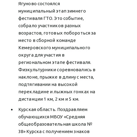
Ягуново состоялся
муниципальный этап зимнего
фестиваля ГТО. Это событие,
собрало участников разных
возрастов, готовых побороться за
место в сборной команде
Кемеровского муниципального
округа для участия в
региональном этапе фестиваля.
Физкультурники соревновались в
наклоне, прыжке в длину с места,
подтягивании на высокой
перекладине и лыжных гонках на
дистанции 1 км, 2 км и 5 км.
Курская область. Поздравляем
обучающихся МБОУ «Средняя
общеобразовательная школа №
38» Курска с получением знаков