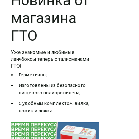
Новинка от
магазина
ГТО
Уже знакомые и любимые
ланчбоксы теперь с талисманами
ГТО!
Герметичны;
Изготовлены из безопасного
пищевого полипропилена;
С удобным комплектом: вилка,
ножик и ложка.