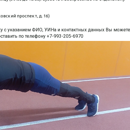
овский проспект, д. 16)
ку с указанием ФИО, УИНа и контактных данных Вы может
 оставить по телефону +7-993-205-6970