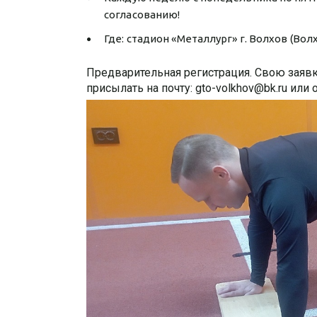
согласованию!
Где: стадион «Металлург» г. Волхов (Волх
Предварительная регистрация. Свою заяв
присылать на почту: gto-volkhov@bk.ru или