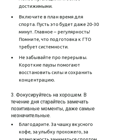
достижимыми.
Включите в план время для
спорта. Пусть это будет даже 20-30
минут. Главное – регулярность!
Помните, что подготовка к ГТО
требует системности.
Не забывайте про перерывы.
Короткие паузы помогают
восстановить силы и сохранить
концентрацию.
3. Фокусируйтесь на хорошем. В
течение дня старайтесь замечать
позитивные моменты, даже самые
незначительные.
Благодарите. За чашку вкусного
кофе, за улыбку прохожего, за
возможность заниматься спортом.