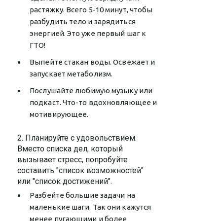
растяжку. Всего 5-10 минут, чтобы
разбудить тело и зарядиться
энергией. Это уже первый шаг к
ГТО!
Выпейте стакан воды. Освежает и
запускает метаболизм.
Послушайте любимую музыку или
подкаст. Что-то вдохновляющее и
мотивирующее.
2. Планируйте с удовольствием.
Вместо списка дел, который
вызывает стресс, попробуйте
составить "список возможностей"
или "список достижений".
Разбейте большие задачи на
маленькие шаги. Так они кажутся
менее пугающими и более