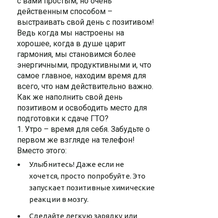
с вами простым, но очень
действенным способом –
выстраивать свой день с позитивом!
Ведь когда мы настроены на
хорошее, когда в душе царит
гармония, мы становимся более
энергичными, продуктивными и, что
самое главное, находим время для
всего, что нам действительно важно.
Как же наполнить свой день
позитивом и освободить место для
подготовки к сдаче ГТО?
1. Утро – время для себя. Забудьте о
первом же взгляде на телефон!
Вместо этого:
Улыбнитесь! Даже если не
хочется, просто попробуйте. Это
запускает позитивные химические
реакции в мозгу.
Сделайте легкую зарядку или