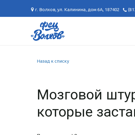
г. Волхов
,
ул. Калинина, дом 6А
,
187402
(81
Назад к списку
Мозговой штур
которые заста