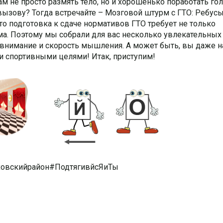
м не просто размять тело, но и хорошенько поработать го
ызову? Тогда встречайте – Мозговой штурм с ГТО: Ребусы
то подготовка к сдаче нормативов ГТО требует не только
ма. Поэтому мы собрали для вас несколько увлекательных
, внимание и скорость мышления. А может быть, вы даже н
и спортивными целями! Итак, приступим!
овскийрайон#ПодтягивйсЯиТы