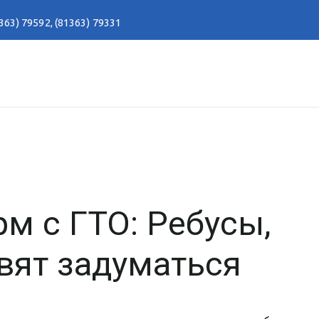
363) 79592
,
(81363) 79331
м с ГТО: Ребусы,
вят задуматься