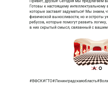
Привет, друзья! Сегодня мы предлагаем ва
Готовы к настоящему интеллектуальному в
которые заставят задуматься! Мы знаем, ч
физической выносливости, но и остроты у
ребусов, которые помогут развить логику
в них скрытый смысл, связанный с вашим
#ВФСК#ГТО#Ленинградскаяобласть#Волх