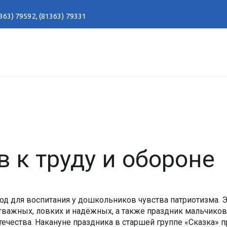
363) 79592
,
(81363) 79331
в к труду и обороне
од для воспитания у дошкольников чувства патриотизма. 
важных, ловких и надёжных, а также праздник мальчиков
течества. Накануне праздника в старшей группе «Сказка» 