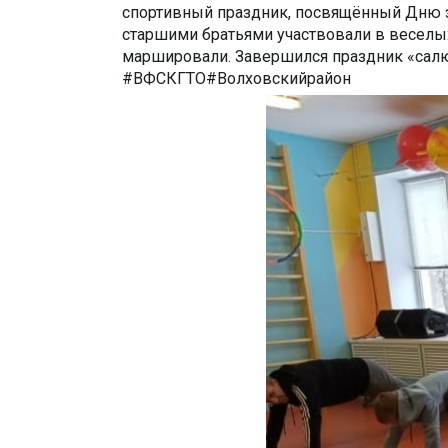
спортивный праздник, посвящённый Дню з
старшими братьями участвовали в веселых
маршировали.
Завершился праздник «салю
#ВФСКГТО#Волховскийрайон