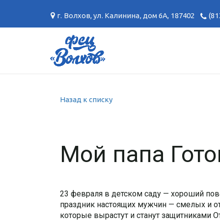
г. Волхов
,
ул. Калинина, дом 6А
,
187402
(81
Назад к списку
Мой папа Гото
23 февраля в детском саду — хороший пов
праздник настоящих мужчин — смелых и от
которые вырастут и станут защитниками О