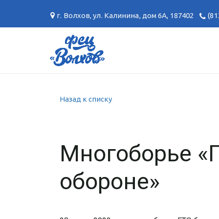
г. Волхов
,
ул. Калинина, дом 6А
,
187402
(81
Назад к списку
Многоборье «Г
обороне»