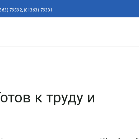
363) 79592
,
(81363) 79331
отов к труду и