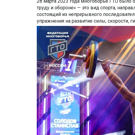
28 марта 2023 года многоборье ГТО было 
труду и обороне» — это вид спорта, напра
состоящий из непрерывного последовате
упражнения на развитие силы, скорости, ги