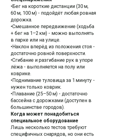
•Бег на короткие дистанции (30 м,
60 м, 100 м) - подойдёт любая ровная
дорожка.
•Смешанное передвижение (ходьба
+ бег на 1–2 км) - можно выполнять
в парке или на улице.
•Наклон вперёд из положения стоя -
достаточно ровной поверхности.
•Сгибание и разгибание рук в упоре
лёжа - выполняется на полу или
коврике.
•Поднимание туловища за 1 минуту -
нужен только коврик.
•Плавание (25–50 м) - достаточно
бассейна с дорожками (доступен в
большинстве городов).
Когда может понадобиться
специальное оборудование
Лишь несколько тестов требуют
специфичных снарядов, но они есть