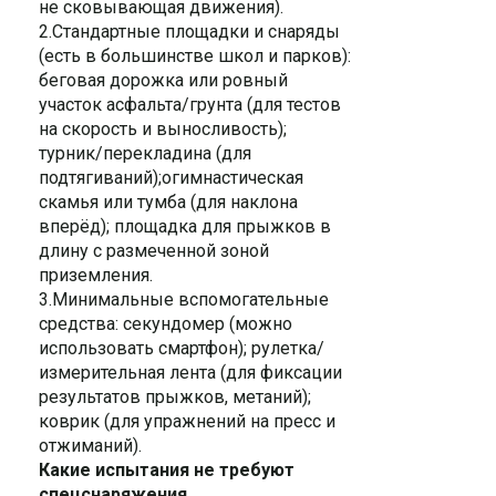
не сковывающая движения).
2.Стандартные площадки и снаряды
(есть в большинстве школ и парков):
беговая дорожка или ровный
участок асфальта/грунта (для тестов
на скорость и выносливость);
турник/перекладина (для
подтягиваний);oгимнастическая
скамья или тумба (для наклона
вперёд); площадка для прыжков в
длину с размеченной зоной
приземления.
3.Минимальные вспомогательные
средства: секундомер (можно
использовать смартфон); рулетка/
измерительная лента (для фиксации
результатов прыжков, метаний);
коврик (для упражнений на пресс и
отжиманий).
Какие испытания не требуют
спецснаряжения