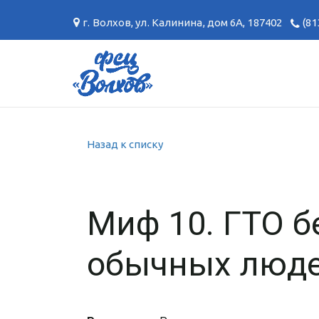
г. Волхов
,
ул. Калинина, дом 6А
,
187402
(81
Назад к списку
Миф 10. ГТО б
обычных люд