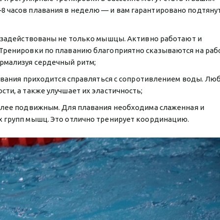
8 часов плавания в неделю — и вам гарантировано подтяну
и задействованы не только мышцы. Активно работают и
 Тренировки по плаванию благоприятно сказываются на раб
рмализуя сердечный ритм;
лавания приходится справляться с сопротивлением воды. Лю
ти, а также улучшает их эластичность;
олее подвижным. Для плавания необходима слаженная и
х групп мышц. Это отлично тренирует координацию.