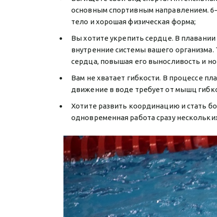
основным спортивным направлением. 6–
тело и хорошая физическая форма;
Вы хотите укрепить сердце. В плавани
внутренние системы вашего организма.
сердца, повышая его выносливость и но
Вам не хватает гибкости. В процессе п
движение в воде требует от мышц гибкос
Хотите развить координацию и стать б
одновременная работа сразу нескольки