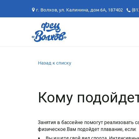
г. Волхов
,
ул. Калинина, дом 6А
,
187402
(81
Назад к списку
Кому подойде
Занятия в бассейне помогут реализовать 
физическое.Вам подойдет плавание, если:
Вы ищете свой вид спорта. Интенсивные