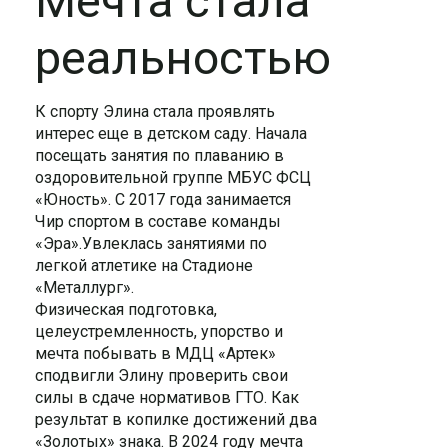
Мечта стала
реальностью
К спорту Элина стала проявлять
интерес еще в детском саду. Начала
посещать занятия по плаванию в
оздоровительной группе МБУС ФСЦ
«Юность». С 2017 года занимается
Чир спортом в составе команды
«Эра».Увлеклась занятиями по
легкой атлетике на Стадионе
«Металлург».
Физическая подготовка,
целеустремленность, упорство и
мечта побывать в МДЦ «Артек»
сподвигли Элину проверить свои
силы в сдаче нормативов ГТО. Как
результат в копилке достижений два
«Золотых» знака. В 2024 году мечта