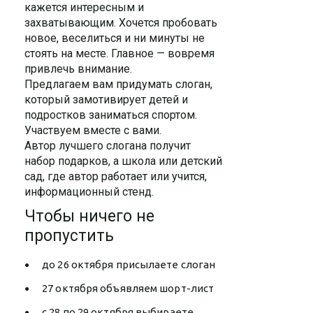
кажется интересным и
захватывающим. Хочется пробовать
новое, веселиться и ни минуты не
стоять на месте. Главное — вовремя
привлечь внимание.
Предлагаем вам придумать слоган,
который замотивирует детей и
подростков заниматься спортом.
Участвуем вместе с вами.
Автор лучшего слогана получит
набор подарков, а школа или детский
сад, где автор работает или учится,
информационный стенд.
Чтобы ничего не
пропустить
до 26 октября присылаете слоган
27 октября объявляем шорт-лист
с 28 по 29 октября выбираете