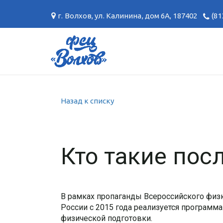
г. Волхов
,
ул. Калинина, дом 6А
,
187402
(81
Назад к списку
Кто такие пос
В рамках пропаганды Всероссийского физк
России с 2015 года реализуется программа
физической подготовки.