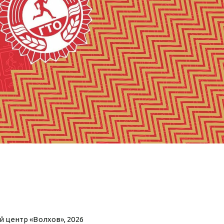
 центр «Волхов», 2026