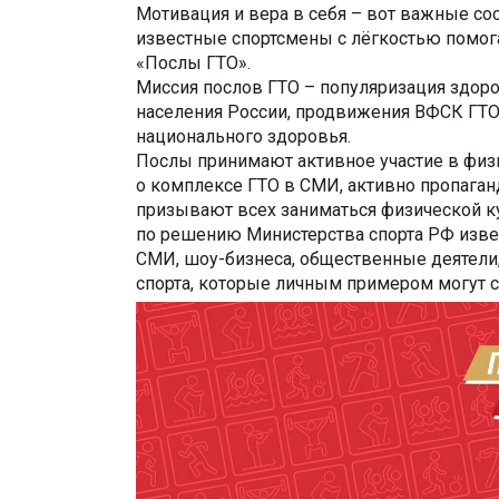
Мотивация и вера в себя – вот важные со
известные спортсмены с лёгкостью помога
«Послы ГТО».
Миссия послов ГТО – популяризация здор
населения России, продвижения ВФСК ГТО
национального здоровья.
Послы принимают активное участие в физ
о комплексе ГТО в СМИ, активно пропаган
призывают всех заниматься физической к
по решению Министерства спорта РФ извес
СМИ, шоу-бизнеса, общественные деятели,
спорта, которые личным примером могут 