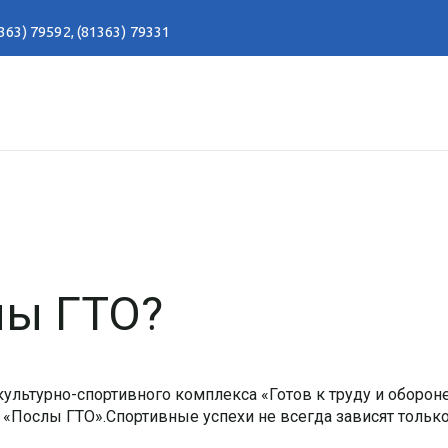
363) 79592
,
(81363) 79331
лы ГТО?
ультурно-спортивного комплекса «Готов к труду и оборон
 «Послы ГТО».Спортивные успехи не всегда зависят только