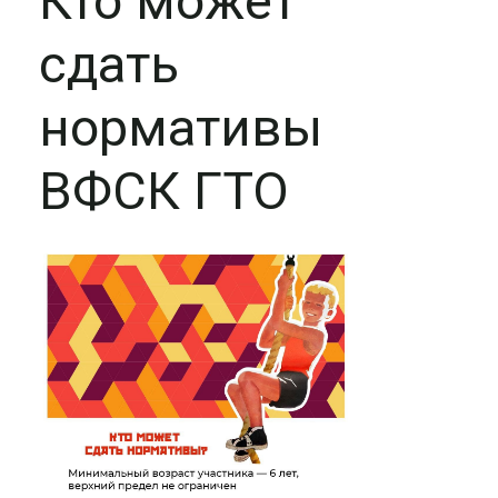
Кто может
сдать
нормативы
ВФСК ГТО