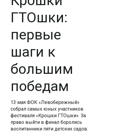
Крошки
ГТОшки:
первые
шаги к
большим
победам
13 мая ФОК «Левобережный»
собрал самых юных участников
фестиваля «Крошки ГТОшки».
За
право выйти в финал боролись
воспитанники пяти детских садов: