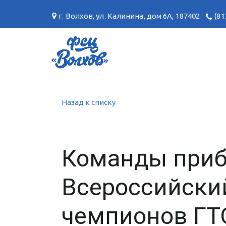
г. Волхов
,
ул. Калинина, дом 6А
,
187402
(81
Назад к списку
Команды приб
Всероссийски
чемпионов ГТ