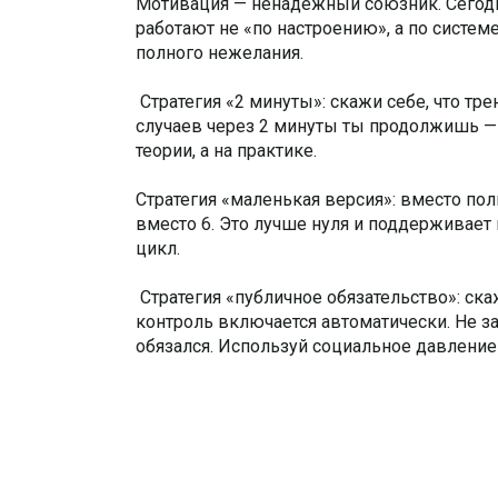
Мотивация — ненадёжный союзник. Сегодня
работают не «по настроению», а по систем
полного нежелания.
Стратегия «2 минуты»: скажи себе, что тр
случаев через 2 минуты ты продолжишь — 
теории, а на практике.
Стратегия «маленькая версия»: вместо пол
вместо 6. Это лучше нуля и поддерживает 
цикл.
Стратегия «публичное обязательство»: ска
контроль включается автоматически. Не за
обязался. Используй социальное давлени