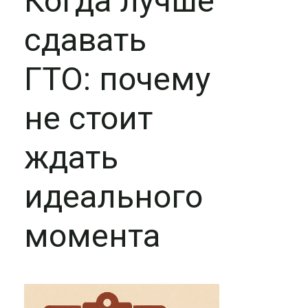
Когда лучше
сдавать
ГТО: почему
не стоит
ждать
идеального
момента