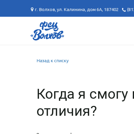
г. Волхов
,
ул. Калинина, дом 6А
,
187402
(81
Назад к списку
Когда я смогу
отличия?