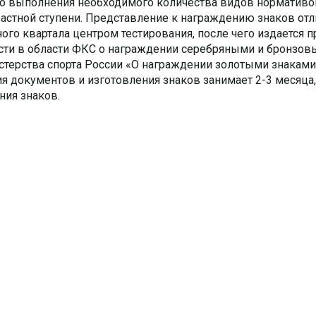
го выполнения необходимого количества видов нормативо
растной ступени. Представление к награждению знаков отл
ого квартала центром тестирования, после чего издается п
асти в области ФКС о награждении серебряными и бронзо
истерства спорта России «О награждении золотыми знаками
 документов и изготовления знаков занимает 2-3 месяца,
ния знаков.