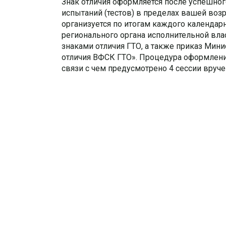
Знак отличия оформляется после успешно
испытаний (тестов) в пределах вашей воз
организуется по итогам каждого календарн
регионального органа исполнительной вл
знаками отличия ГТО, а также приказ Мин
отличия ВФСК ГТО». Процедура оформления
связи с чем предусмотрено 4 сессии вруче