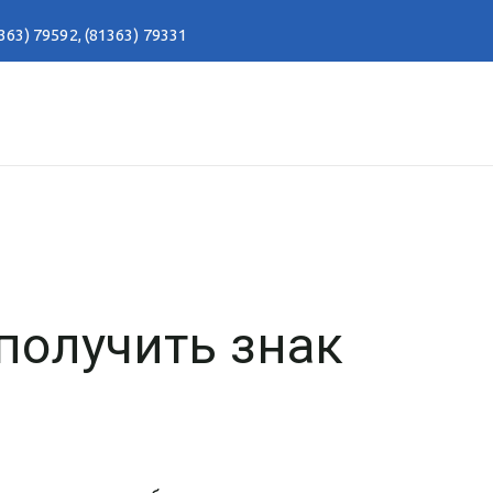
363) 79592
,
(81363) 79331
 получить знак