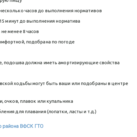
трую пищу
несколько часов до выполнения нормативов
а 15 минут до выполнения норматива
не менее 8 часов
омфортной, подобрана по погоде
ге, подошва должна иметь амортизирующие свойства
вской ходьбы могут быть ваши или подобраны в центре
и, очков, плавок или купальника
ения для плавания (лопатки, ласты и т.д.)
о района ВФСК ГТО