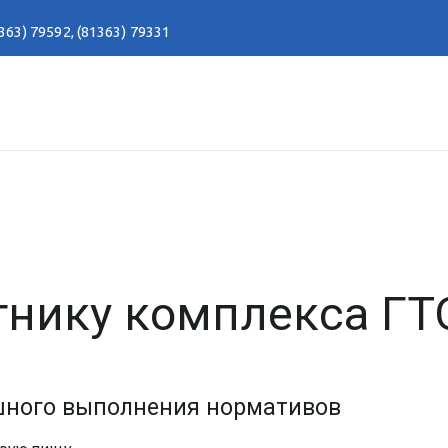
363) 79592
,
(81363) 79331
тнику комплекса ГТ
шного выполнения нормативов