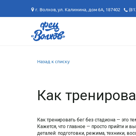
г. Волхов
,
ул. Калинина, дом 6А
,
187402
(81
Назад к списку
Как тренирова
Как тренировать бег без стадиона — это те
Кажется, что главное — просто прийти и 
деталей: подготовки, режима, техники, во