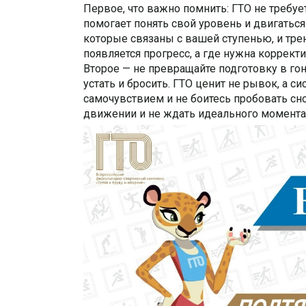
Первое, что важно помнить: ГТО не требу
помогает понять свой уровень и двигаться
которые связаны с вашей ступенью, и трен
появляется прогресс, а где нужна коррект
Второе — не превращайте подготовку в гон
устать и бросить. ГТО ценит не рывок, а с
самочувствием и не боитесь пробовать сно
движении и не ждать идеального момента