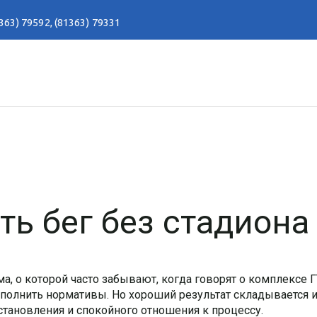
363) 79592
,
(81363) 79331
ть бег без стадиона
ма, о которой часто забывают, когда говорят о комплексе Г
выполнить нормативы. Но хороший результат складывается 
сстановления и спокойного отношения к процессу.