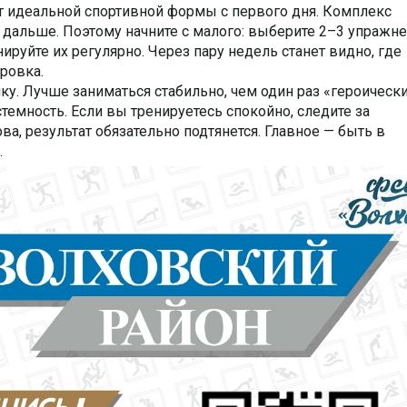
ет идеальной спортивной формы с первого дня. Комплекс
 дальше. Поэтому начните с малого: выберите 2–3 упражне
ируйте их регулярно. Через пару недель станет видно, где
ировка.
ку. Лучше заниматься стабильно, чем один раз «героическ
истемность. Если вы тренируетесь спокойно, следите за
ва, результат обязательно подтянется. Главное — быть в
.