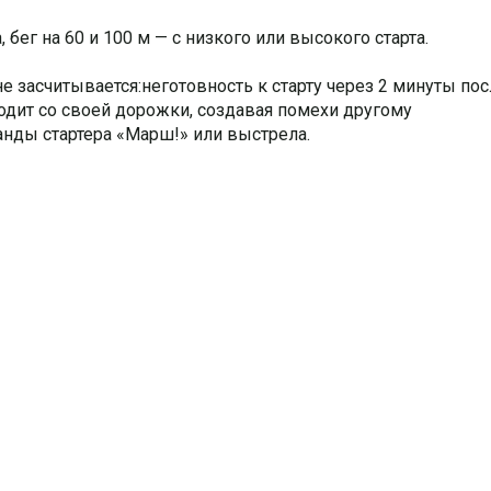
 бег на 60 и 100 м — с низкого или высокого старта.
е засчитывается:неготовность к старту через 2 минуты пос
ходит со своей дорожки, создавая помехи другому
анды стартера «Марш!» или выстрела.