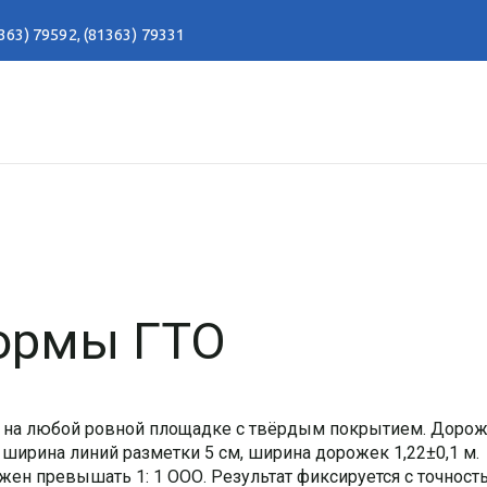
363) 79592
,
(81363) 79331
нормы ГТО
и на любой ровной площадке с твёрдым покрытием. Доро
 ширина линий разметки 5 см, ширина дорожек 1,22±0,1 м.
жен превышать 1: 1 ООО. Результат фиксируется с точност