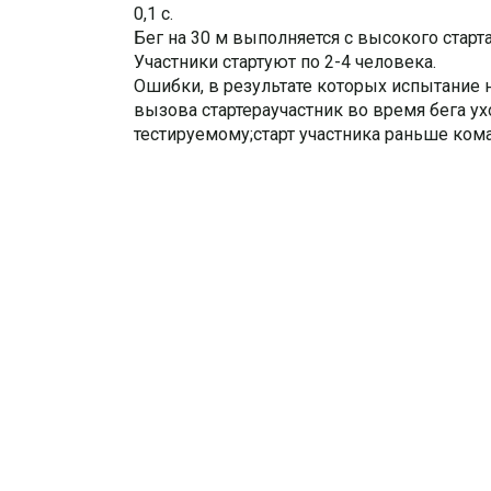
0,1 с.
Бег на 30 м выполняется с высокого старта,
Участники стартуют по 2-4 человека.
Ошибки, в результате которых испытание н
вызова стартераучастник во время бега у
тестируемому;старт участника раньше ком