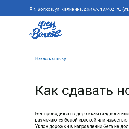
г. Волхов
,
ул. Калинина, дом 6А
,
187402
(81
Назад к списку
Как сдавать 
Бег проводится по дорожкам стадиона ил
размечаются белой краской или известью,
Уклон дорожки в направлении бега не дол