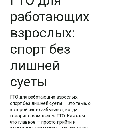
ГТО для
работающих
взрослых:
спорт без
лишней
суеты
ГТО для работающих взрослых:
спорт без лишней суеты — это тема, о
которой часто забывают, когда
говорят о комплексе ГТО. Кажется,
что главное — просто прийти и