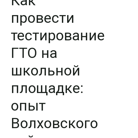
Как
провести
тестирование
ГТО на
школьной
площадке:
опыт
Волховского