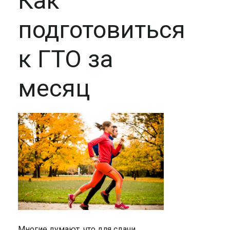
Как
подготовиться
к ГТО за
месяц
Многие думают, что для сдачи