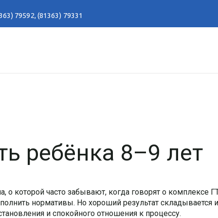
363) 79592
,
(81363) 79331
ть ребёнка 8–9 лет
а, о которой часто забывают, когда говорят о комплексе Г
выполнить нормативы. Но хороший результат складывается 
сстановления и спокойного отношения к процессу.