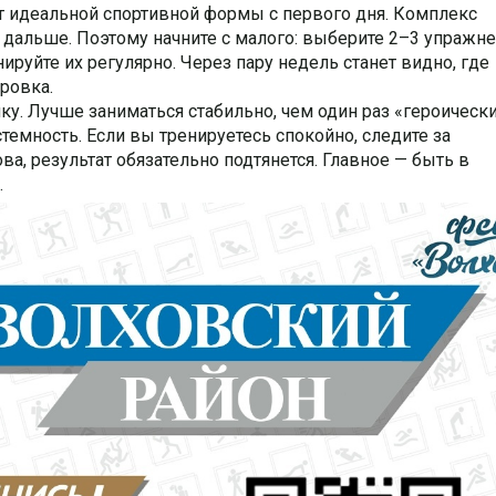
ет идеальной спортивной формы с первого дня. Комплекс
 дальше. Поэтому начните с малого: выберите 2–3 упражне
ируйте их регулярно. Через пару недель станет видно, где
ировка.
ку. Лучше заниматься стабильно, чем один раз «героическ
истемность. Если вы тренируетесь спокойно, следите за
ва, результат обязательно подтянется. Главное — быть в
.