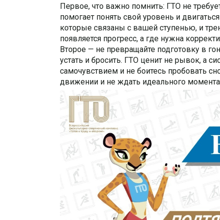
Первое, что важно помнить: ГТО не требу
помогает понять свой уровень и двигаться
которые связаны с вашей ступенью, и трен
появляется прогресс, а где нужна коррект
Второе — не превращайте подготовку в гон
устать и бросить. ГТО ценит не рывок, а с
самочувствием и не боитесь пробовать сно
движении и не ждать идеального момента