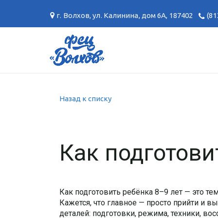
г. Волхов
,
ул. Калинина, дом 6А
,
187402
(81
Назад к списку
Как подготови
Как подготовить ребёнка 8–9 лет — это тем
Кажется, что главное — просто прийти и 
деталей: подготовки, режима, техники, во