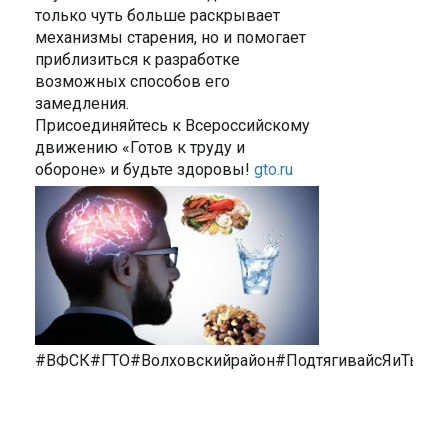
только чуть больше раскрывает
механизмы старения, но и помогает
приблизиться к разработке
возможных способов его
замедления.
Присоединяйтесь к Всероссийскому
движению «Готов к труду и
обороне» и будьте здоровы!
gto.ru
#ВФСК#ГТО#Волховскийрайон#ПодтягивайсЯиТы