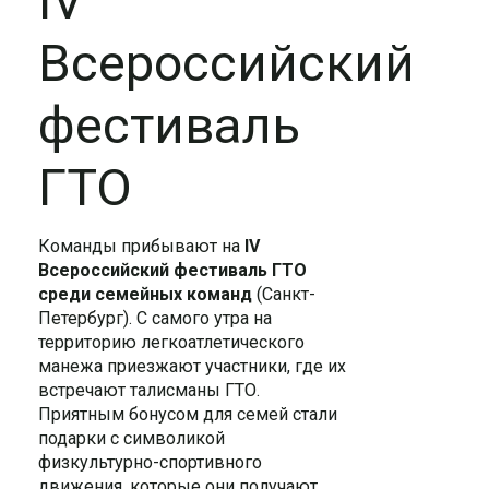
IV
Всероссийский
фестиваль
ГТО
Команды прибывают на
IV
Всероссийский фестиваль ГТО
среди семейных команд
(Санкт-
Петербург). С самого утра на
территорию легкоатлетического
манежа приезжают участники, где их
встречают талисманы ГТО.
Приятным бонусом для семей стали
подарки с символикой
физкультурно-спортивного
движения, которые они получают