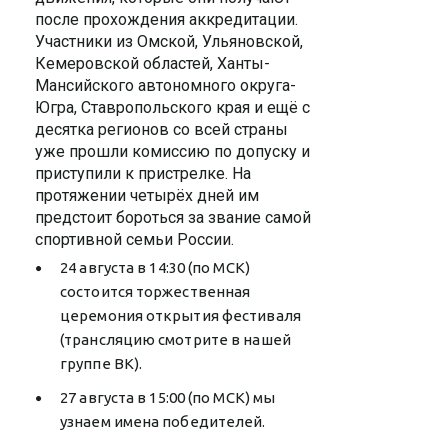
после прохождения аккредитации.
Участники из Омской, Ульяновской,
Кемеровской областей, Ханты-
Мансийского автономного округа-
Югра, Ставропольского края и ещё с
десятка регионов со всей страны
уже прошли комиссию по допуску и
приступили к пристрелке. На
протяжении четырёх дней им
предстоит бороться за звание самой
спортивной семьи России.
24 августа в 14:30 (по МСК)
состоится торжественная
церемония открытия фестиваля
(трансляцию смотрите в нашей
группе ВК).
27 августа в 15:00 (по МСК) мы
узнаем имена победителей.